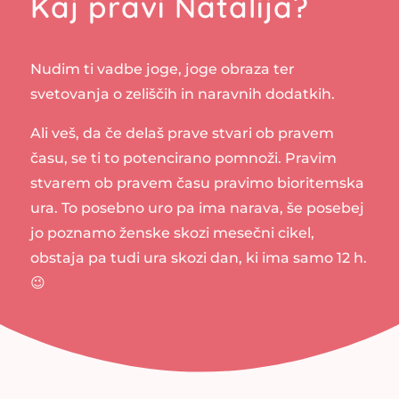
Kaj pravi Natalija?
Nudim ti vadbe joge, joge obraza ter
svetovanja o zeliščih in naravnih dodatkih.
Ali veš, da če delaš prave stvari ob pravem
času, se ti to potencirano pomnoži. Pravim
stvarem ob pravem času pravimo bioritemska
ura. To posebno uro pa ima narava, še posebej
jo poznamo ženske skozi mesečni cikel,
obstaja pa tudi ura skozi dan, ki ima samo 12 h.
😉