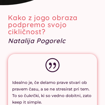
Kako z jogo obraza
podpremo svojo
cikličnost?
Natalija Pogorelc
|
Idealno je, če delamo prave stvari ob
pravem času, a se ne stresirat pri tem.
To so čukrčki, ki so vedno dobitni, zato
keep it simple.