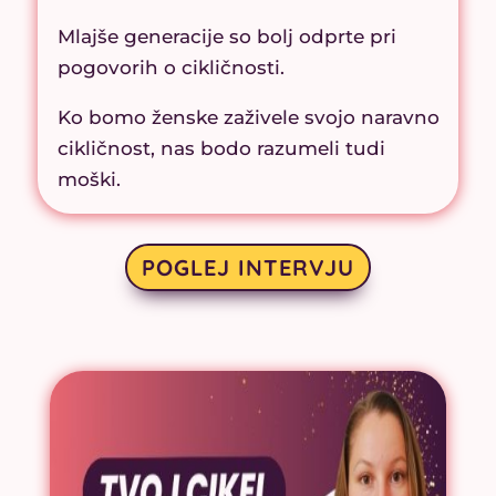
Mlajše generacije so bolj odprte pri
pogovorih o cikličnosti.
Ko bomo ženske zaživele svojo naravno
cikličnost, nas bodo razumeli tudi
moški.
POGLEJ INTERVJU