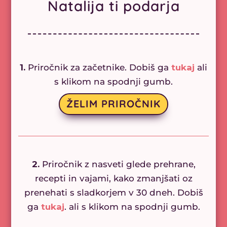
Natalija ti podarja
1.
Priročnik za začetnike. Dobiš ga
tukaj
ali
s klikom na spodnji gumb.
ŽELIM PRIROČNIK
2.
Priročnik z nasveti glede prehrane,
recepti in vajami, kako zmanjšati oz
prenehati s sladkorjem v 30 dneh. Dobiš
ga
tukaj
. ali s klikom na spodnji gumb.