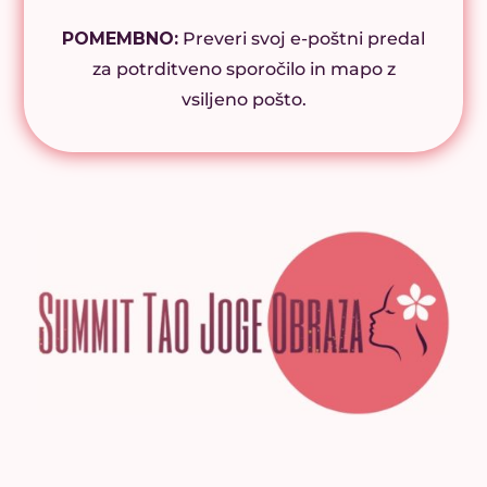
POMEMBNO:
Preveri svoj e-poštni predal
za potrditveno sporočilo in mapo z
vsiljeno pošto.