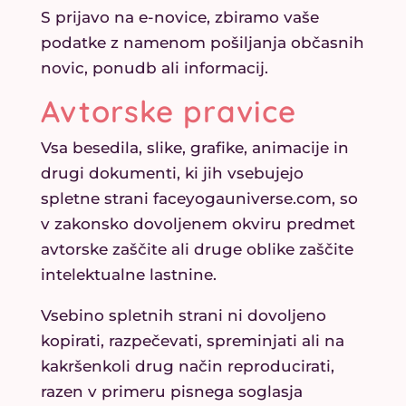
S prijavo na e-novice, zbiramo vaše
podatke z namenom pošiljanja občasnih
novic, ponudb ali informacij.
Avtorske pravice
Vsa besedila, slike, grafike, animacije in
drugi dokumenti, ki jih vsebujejo
spletne strani faceyogauniverse.com, so
v zakonsko dovoljenem okviru predmet
avtorske zaščite ali druge oblike zaščite
intelektualne lastnine.
Vsebino spletnih strani ni dovoljeno
kopirati, razpečevati, spreminjati ali na
kakršenkoli drug način reproducirati,
razen v primeru pisnega soglasja