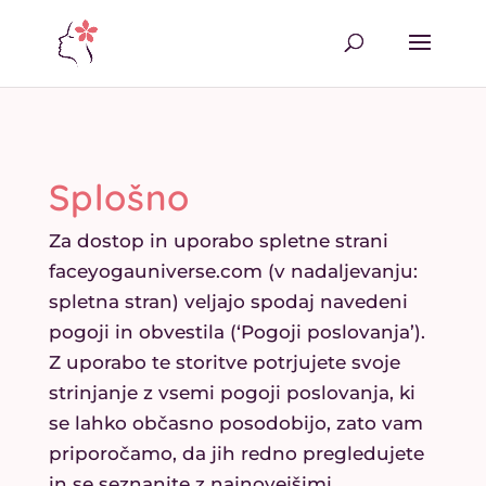
Splošno
Za dostop in uporabo spletne strani
faceyogauniverse.com (v nadaljevanju:
spletna stran) veljajo spodaj navedeni
pogoji in obvestila (‘Pogoji poslovanja’).
Z uporabo te storitve potrjujete svoje
strinjanje z vsemi pogoji poslovanja, ki
se lahko občasno posodobijo, zato vam
priporočamo, da jih redno pregledujete
in se seznanite z najnovejšimi