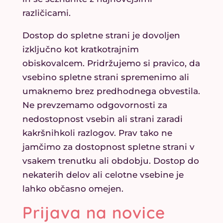
različicami.
Dostop do spletne strani je dovoljen
izključno kot kratkotrajnim
obiskovalcem. Pridržujemo si pravico, da
vsebino spletne strani spremenimo ali
umaknemo brez predhodnega obvestila.
Ne prevzemamo odgovornosti za
nedostopnost vsebin ali strani zaradi
kakršnihkoli razlogov. Prav tako ne
jamčimo za dostopnost spletne strani v
vsakem trenutku ali obdobju. Dostop do
nekaterih delov ali celotne vsebine je
lahko občasno omejen.
Prijava na novice