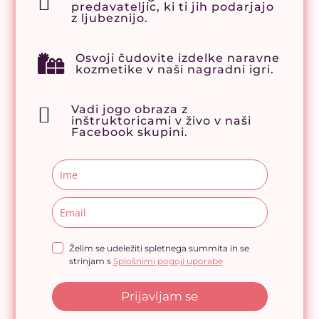

predavateljic, ki ti jih podarjajo
z ljubeznijo.
Osvoji čudovite izdelke naravne

kozmetike v naši nagradni igri.
Vadi jogo obraza z

inštruktoricami v živo v naši
Facebook skupini.
Želim se udeležiti spletnega summita in se
strinjam s
Splošnimi pogoji uporabe
Prijavljam se