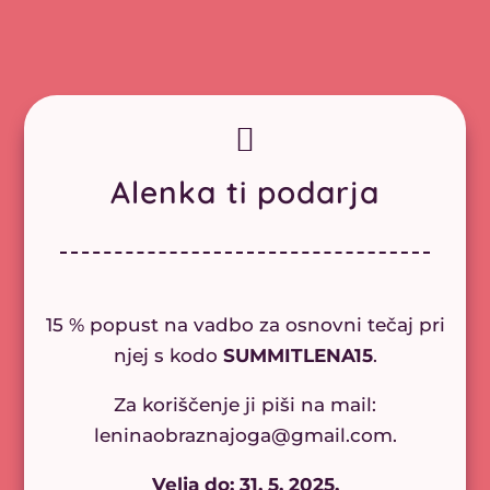

Alenka ti podarja
15 % popust na vadbo za osnovni tečaj pri
njej s kodo
SUMMITLENA15
.
Za koriščenje ji piši na mail:
leninaobraznajoga@gmail.com.
Velja do: 31. 5. 2025.