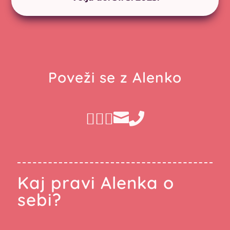
Poveži se z Alenko





Kaj pravi Alenka o
sebi?