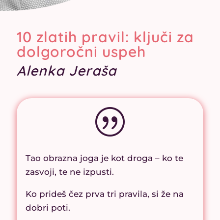
10 zlatih pravil: ključi za
dolgoročni uspeh
Alenka Jeraša
|
Tao obrazna joga je kot droga – ko te
zasvoji, te ne izpusti.
Ko prideš čez prva tri pravila, si že na
dobri poti.