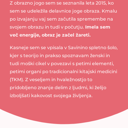
Z obrazno jogo sem se seznanila leta 2015, ko
sem se udeležila delavnice joge obraza. Kmalu
po izvajanju vaj sem začutila spremembe na
svojem obrazu in tudi v počutju.
Imela sem
več energije, obraz je začel žareti.
Kasneje sem se vpisala v Savinino spletno šolo,
kjer s teorijo in prakso spoznavam ženski in
tudi moški cikel v povezavi s petimi elementi,
petimi organi po tradicionalni kitajski medicini
(TKM). Z veseljem in hvaležnostjo to
pridobljeno znanje delim z ljudmi, ki želijo
izboljšati kakovost svojega življenja.