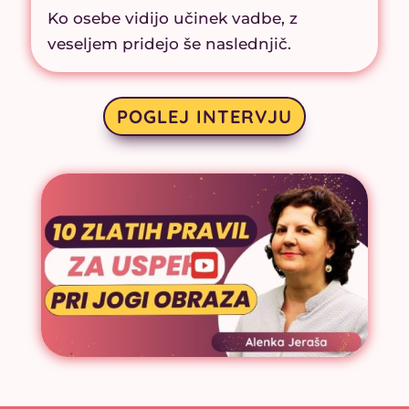
Ko osebe vidijo učinek vadbe, z
veseljem pridejo še naslednjič.
POGLEJ INTERVJU