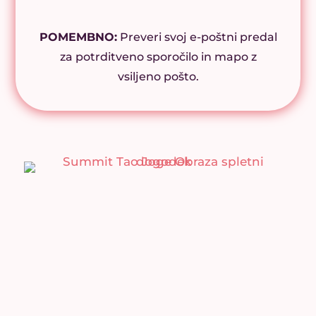
POMEMBNO:
Preveri svoj e-poštni predal
za potrditveno sporočilo in mapo z
vsiljeno pošto.